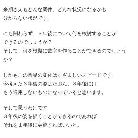
来期さえもどんな案件、どんな状況になるかも
分からない状況です。
にも関わらず、３年後について何を検討することが
できるのでしょうか？
そして、何を根拠に数字を作ることができるのでしょう
か？
しかもこの業界の変化はすざましいスピードです。
今考えた３年後の姿はたぶん、３年後には
もう通用しないものになっていると思います。
そして思うわけです。
３年後の姿を描くことができるのであれば
それを１年後に実施すればいいと。