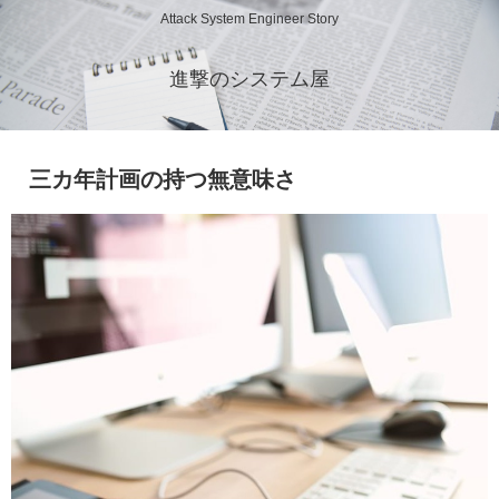
Attack System Engineer Story
進撃のシステム屋
三カ年計画の持つ無意味さ