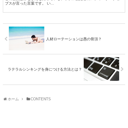
ブスが言った言葉です。 い...
人材ローテーションは愚の骨頂？
ラテラルシンキングを身につける方法とは？
ホーム
CONTENTS