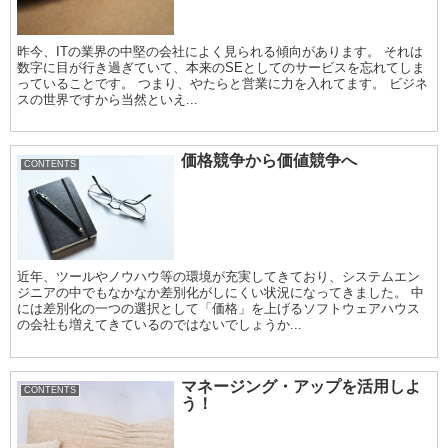
昨今、ITの業界の中堅の会社によく見られる傾向があります。 それは
数字に目が行き過ぎていて、本来のSEとしてのサービスを忘れてしま
っていることです。 つまり、やたらと営業に力を入れてます。 ビジネ
スの世界ですから当然といえ...
価格競争から価値競争へ
CONTENTS
近年、ツールやノウハウ等の環境が充実してきており、システムエン
ジニアの中でもなかなか差別化がしにくい状況になってきました。 中
には差別化の一つの選択として「価格」を上げるソフトウェアハウス
の会社も増えてきているのではないでしょうか...
マネージング・アップを活用しよ
CONTENTS
う！