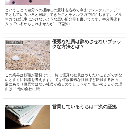
ということで自分への棚卸しの意味も込めて今までシステムエンジニ
アとしていろいろと経験してきたことをメルマガで紹介します。 メル
マガでは記事にかけないような黒い部分等も書いてます。半分愚痴も
入っているかもしれませんが… 下記の...
優秀な社員は辞めさせないブラッ
CONTENTS
クな方法とは？
この業界は転職が活発です。 特に優秀な社員はやりたいことができな
いとすぐに転職を考えます。 では何故優秀な社員ほど転職する反面、
逆にあまり優秀ではない社員が残るのでしょうか？ 私が考えるその理
由は 「他の会社に転...
営業しているうちは二流の証拠
CONTENTS