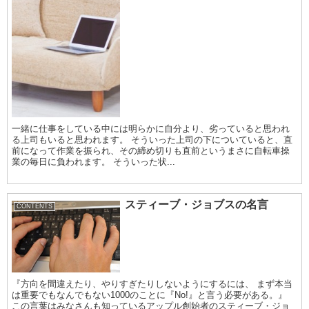
一緒に仕事をしている中には明らかに自分より、劣っていると思われ
る上司もいると思われます。 そういった上司の下についていると、直
前になって作業を振られ、その締め切りも直前というまさに自転車操
業の毎日に負われます。 そういった状...
スティーブ・ジョブスの名言
CONTENTS
『方向を間違えたり、やりすぎたりしないようにするには、 まず本当
は重要でもなんでもない1000のことに『No!』と言う必要がある。』
この言葉はみなさんも知っているアップル創始者のスティーブ・ジョ