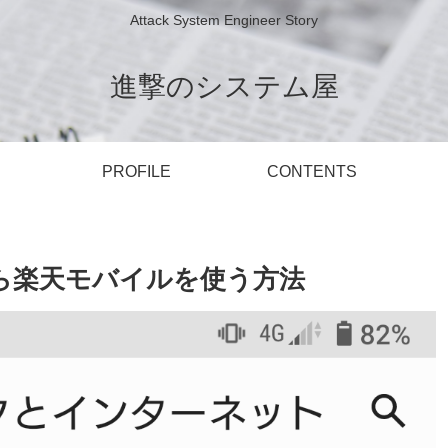
Attack System Engineer Story
進撃のシステム屋
PROFILE
CONTENTS
Ⅱ）から楽天モバイルを使う方法