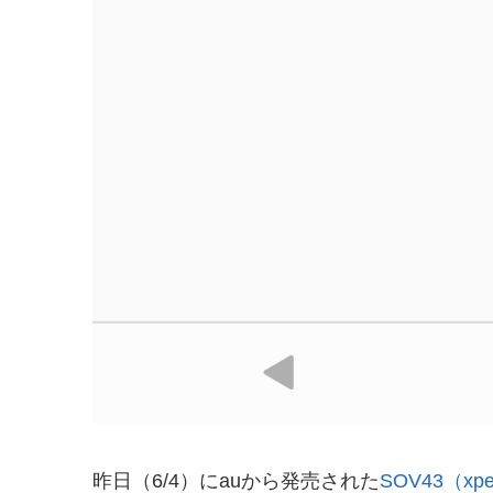
昨日（6/4）にauから発売された
SOV43（xpe