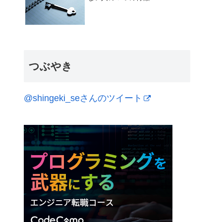
つぶやき
@shingeki_seさんのツイート