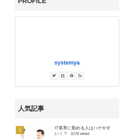
PROFILE
systemya
人気記事
IT業界に勤める人はハゲやす
い！？
3278 views