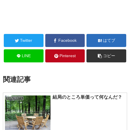
Twitter
Facebook
はてブ
LINE
Pinterest
コピー
関連記事
結局のところ単価って何なんだ？
CONTENTS