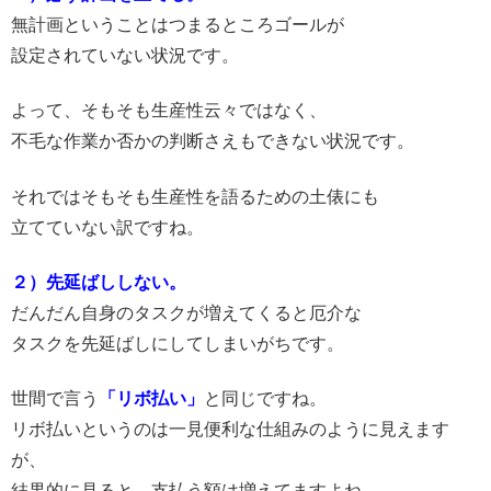
無計画ということはつまるところゴールが
設定されていない状況です。
よって、そもそも生産性云々ではなく、
不毛な作業か否かの判断さえもできない状況です。
それではそもそも生産性を語るための土俵にも
立てていない訳ですね。
２）先延ばししない。
だんだん自身のタスクが増えてくると厄介な
タスクを先延ばしにしてしまいがちです。
世間で言う
「リボ払い」
と同じですね。
リボ払いというのは一見便利な仕組みのように見えます
が、
結果的に見ると、支払う額は増えてますよね。