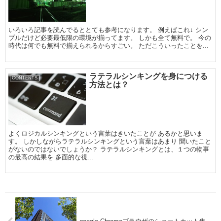
いろいろ記事を読んでるととても参考になります。 例えばこれ↓ シン
プルだけど必要最低限の環境が揃ってます。 しかも全て無料で。 今の
時代は何でも無料で揃えられるからすごい。 ただこういったことを...
ラテラルシンキングを身につける
CONTENTS
方法とは？
よくロジカルシンキングという言葉はきいたことが あるかと思いま
す。 しかしながらラテラルシンキングという言葉はあまり 聞いたこと
がないのではないでしょうか？ ラテラルシンキングとは、１つの物事
の最高の結果を 多面的な視...