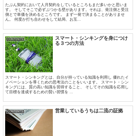
たぶん契約において人月契約をしているところもまだ多いかと思いま
す。 そしてそこで必ずぶつかる壁があります。それは、発注側と受注
側とで単価を決めるところです。 まず一発で決まることがありませ
ん。 何度か打ち合わせをして結局、お互...
スマート・シンキングを身につけ
CONTENTS
る３つの方法
スマート・シンキングとは、自分が持っている知識を利用し 優れたイ
ノベーションを導くための思考法のことをいいます。 スマート・シン
キングには、質の高い知識を習得すること、 そしてその知識を応用し
て目標を達成するための賢い習慣を ...
営業しているうちは二流の証拠
CONTENTS