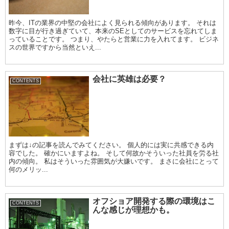
昨今、ITの業界の中堅の会社によく見られる傾向があります。 それは
数字に目が行き過ぎていて、本来のSEとしてのサービスを忘れてしま
っていることです。 つまり、やたらと営業に力を入れてます。 ビジネ
スの世界ですから当然といえ...
会社に英雄は必要？
CONTENTS
まずは↓の記事を読んでみてください。 個人的には実に共感できる内
容でした。 確かにいますよね。 そして何故かそういった社員を労る社
内の傾向。 私はそういった雰囲気が大嫌いです。 まさに会社にとって
何のメリッ...
オフショア開発する際の環境はこ
CONTENTS
んな感じが理想かも。