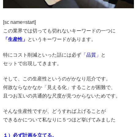
[sc name=start]
この業界では切っても切れないキーワードの一つに
「生産性」
というキーワードがあります。
特にコスト削減といった話には必ず
「品質」
と
セットで出現してきます。
そして、この生産性というのがかなり厄介です。
何故ならなかなか「見える化」することが困難で、
且つお互いの共通的な尺度が見つからないためです。
そんな生産性ですが、どうすれば上げることが
できるかについて私なりに５つほど挙げてみました
１）必ず計画を立てる。