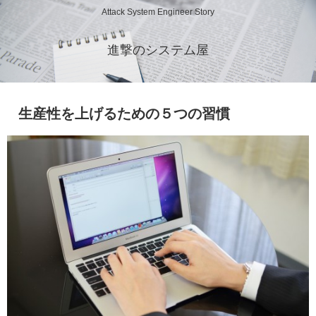
Attack System Engineer Story
進撃のシステム屋
生産性を上げるための５つの習慣