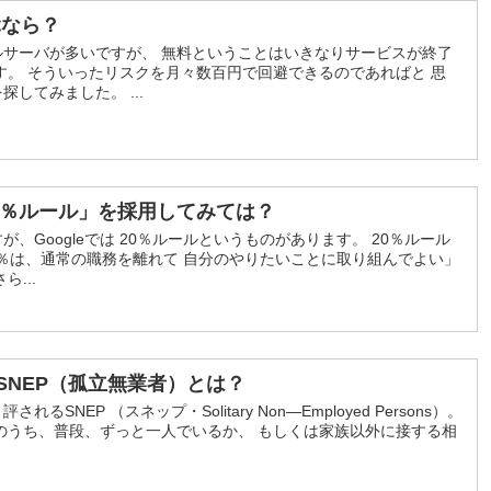
ぶなら？
ルサーバが多いですが、 無料ということはいきなりサービスが終了
す。 そういったリスクを月々数百円で回避できるのであればと 思
してみました。 ...
０％ルール」を採用してみては？
、Googleでは 20％ルールというものがあります。 20％ルール
0％は、通常の職務を離れて 自分のやりたいことに取り組んでよい」
...
SNEP（孤立無業者）とは？
SNEP （スネップ・Solitary Non―Employed Persons）。
者のうち、普段、ずっと一人でいるか、 もしくは家族以外に接する相