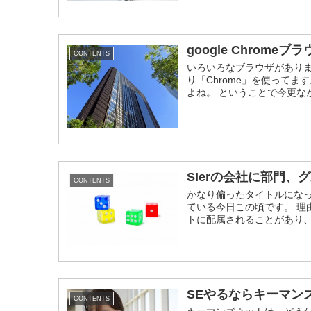
google Chrom
CONTENTS
いろいろなブラウザがあり
り「Chrome」を使ってま
よね。 ということで今更なが
SIerの会社に部門、
CONTENTS
かなり偏ったタイトルにな
ている今日この頃です。 理
トに配属されることがあり、
SEやるならキーマン
CONTENTS