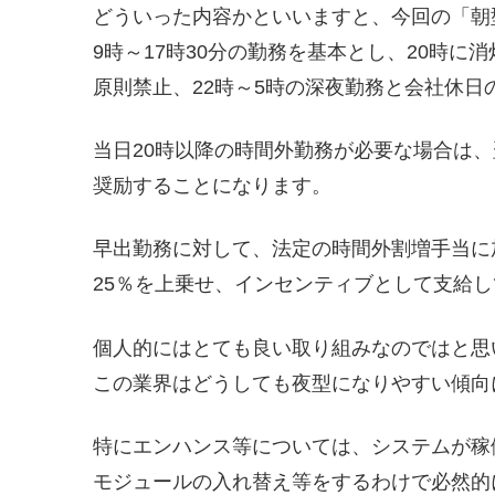
どういった内容かといいますと、今回の「朝
9時～17時30分の勤務を基本とし、20時に消
原則禁止、22時～5時の深夜勤務と会社休日
当日20時以降の時間外勤務が必要な場合は、
奨励することになります。
早出勤務に対して、法定の時間外割増手当に
25％を上乗せ、インセンティブとして支給
個人的にはとても良い取り組みなのではと思
この業界はどうしても夜型になりやすい傾向
特にエンハンス等については、システムが稼
モジュールの入れ替え等をするわけで必然的