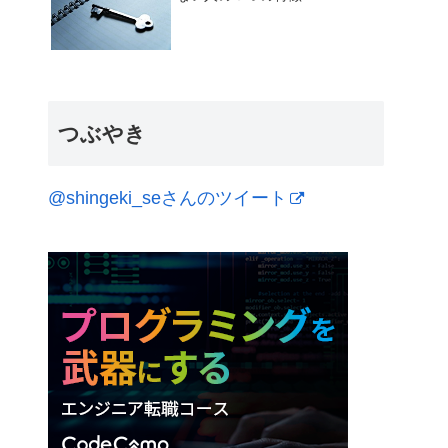
つぶやき
@shingeki_seさんのツイート