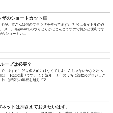
eブラウザのショートカット集
ますが、皆さんは何のブラウザを使ってますか？ 私はタイトルの通
す。 メールもgmailでのやりとりがほとんどですので何かと便利です
らショートカ...
グループは必要？
っていますが、私は個人的にはなくてもよいんじゃないかなと思っ
由は、下記の通りです。 １）近年、１年のうちに複数のプロジェク
中には部門の垣根を越えてア...
ズネットは押さえておきたいはず。