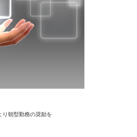
より朝型勤務の奨励を