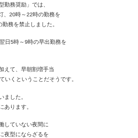
型勤務奨励」では、
灯、20時～22時の勤務を
の勤務を禁止しました。
翌日5時～9時の早出勤務を
加えて、早朝割増手当
していくということだそうです。
いました。
にあります。
働していない夜間に
に夜型にならざるを