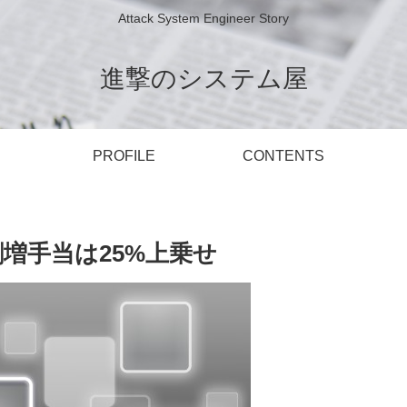
Attack System Engineer Story
進撃のシステム屋
PROFILE
CONTENTS
増手当は25%上乗せ