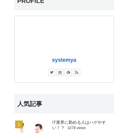
PROFILE
systemya
人気記事
IT業界に勤める人はハゲやす
い！？
3278 views