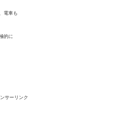
、電車も
極的に
ンサーリンク